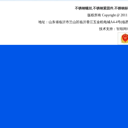
不锈钢螺丝
,
不锈钢紧固件
,
不锈钢标
版权所有 Copyright @ 201
地址：山东省临沂市兰山区临沂香江五金机电城A4-4号(临西一路与聚才
技术支持：
智顺网