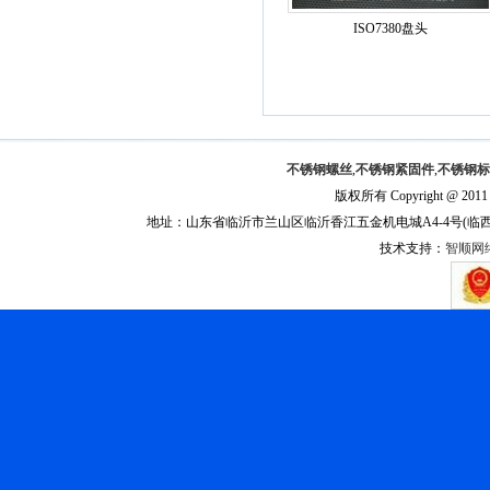
ISO7380盘头
不锈钢螺丝
,
不锈钢紧固件
,
不锈钢标
版权所有 Copyright @ 201
地址：山东省临沂市兰山区临沂香江五金机电城A4-4号(临西一路与聚才
技术支持：
智顺网