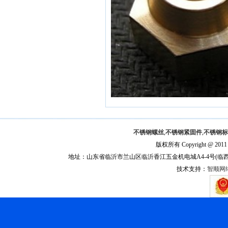
不锈钢螺丝
,
不锈钢紧固件
,
不锈钢标
版权所有 Copyright @ 201
地址：山东省临沂市兰山区临沂香江五金机电城A4-4号(临西一路与聚才
技术支持：
智顺网