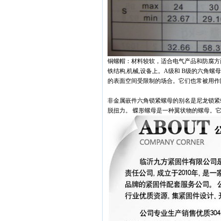
铜螺帽：材料较软，适合电气产品和防腐方
铁结构,机械,设备上。A级和 B级的六角
的表面空间受限制的场合。它们也常被用作
非金属嵌件六角锁紧螺母的别名是尼龙锁紧
脱扭力。 蝶形螺母是一种翼状物的螺母。