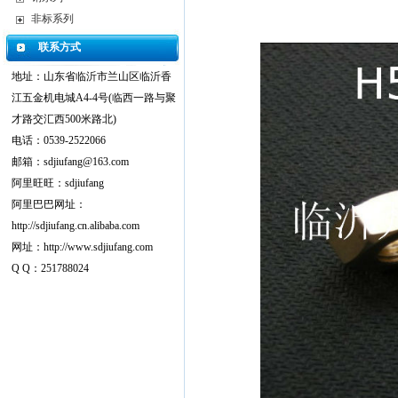
非标系列
联系方式
地址：山东省临沂市兰山区临沂香
江五金机电城A4-4号(临西一路与聚
才路交汇西500米路北)
电话：0539-2522066
邮箱：sdjiufang@163.com
阿里旺旺：sdjiufang
阿里巴巴网址：
http://sdjiufang.cn.alibaba.com
网址：http://www.sdjiufang.com
Q Q：251788024